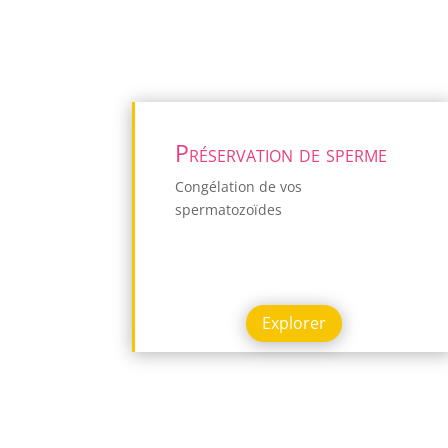
Préservation de sperme
Congélation de vos
spermatozoïdes
Explorer