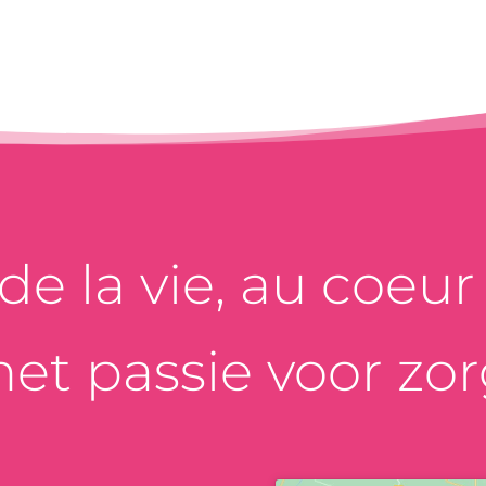
e la vie, au coeur d
et passie voor zor