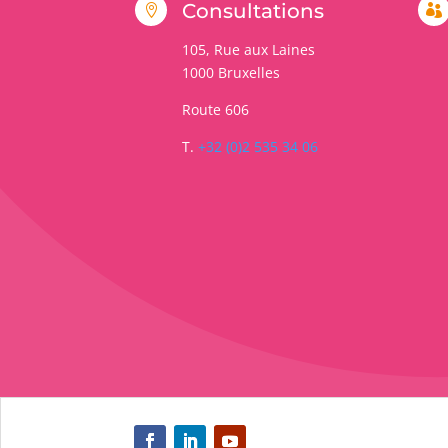
Consultations


105, Rue aux Laines
1000
Bruxelles
Route 606
T.
+32 (0)2 535 34 06