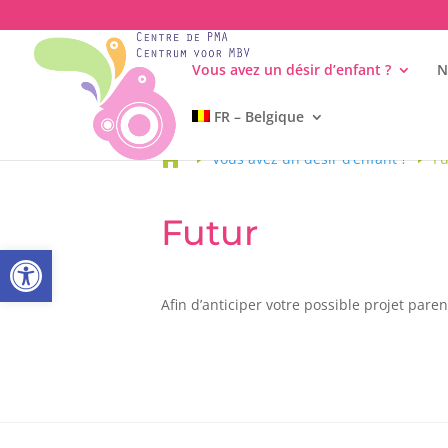
Vous avez un désir d’enfant ?
N
FR – Belgique

Vous avez un désir d’enfant ?
Fu
Futur
Ouvrir la barre d’outils
Afin d’anticiper votre possible projet pare