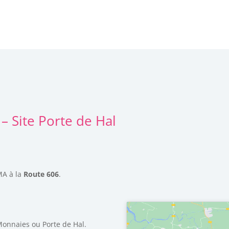
– Site Porte de Hal
MA à la
Route 606
.
Monnaies ou Porte de Hal.