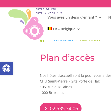
Vous avez un désir d’enfant ?
N
FR – Belgique

Notre centre
Plan d'accès
Plan d’accès
Ouvrir la barre d’outils
Nos hôtes d’accueil sont là pour vous aider
CHU Saint-Pierre – Site Porte de Hal:
105, rue aux Laines
1000 Bruxelles
02 535 34 06