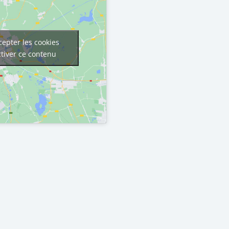
cepter les cookies
ctiver ce contenu