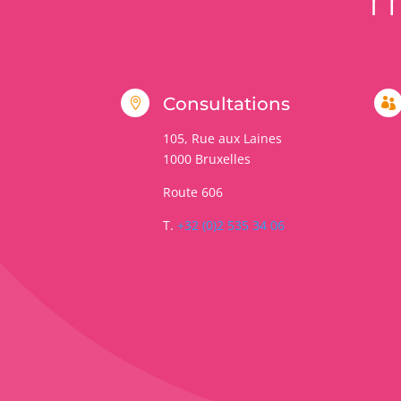
Consultations


105, Rue aux Laines
1000
Bruxelles
Route 606
T.
+32 (0)2 535 34 06