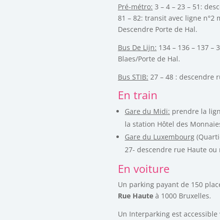
Pré-métro:
3 – 4 – 23 – 51: des
81 – 82: transit avec ligne n°2
Descendre Porte de Hal.
Bus De Lijn:
134 – 136 – 137 – 
Blaes/Porte de Hal.
Bus STIB:
27 – 48 : descendre r
En train
Gare du Midi:
prendre la lig
la station Hôtel des Monnaie
Gare du Luxembourg
(Quarti
27- descendre rue Haute ou 
En voiture
Un parking payant de 150 place
Rue Haute
à 1000 Bruxelles.
Un Interparking est accessible