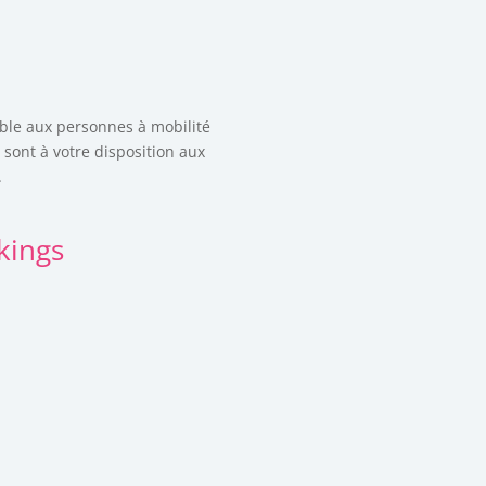
ible aux personnes à mobilité
 sont à votre disposition aux
.
kings