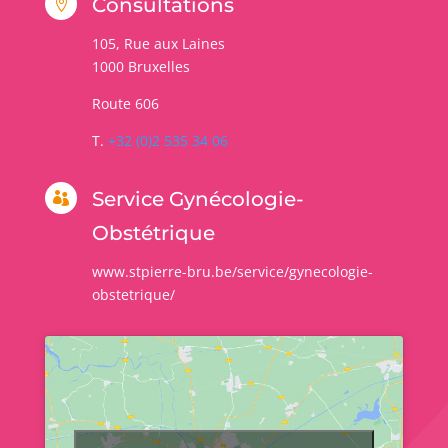
Consultations

105, Rue aux Laines
1000
Bruxelles
Route 606
T.
+32 (0)2 535 34 06
Service Gynécologie-

Obstétrique
www.stpierre-bru.be/service/gynecologie-
obstetrique/