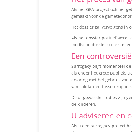
Als het GPA-project ook het g
gemaakt voor de gametedonor
Het dossier zal vervolgens in 
Als het dossier positief word
medische dossier op te stellen
Een controversië
Surrogacy blijft momenteel de
als onder het grote publiek. D
ervaring met het gebruik van 
van solidariteit tussen koppels
De uitgevoerde studies zijn g
de kinderen.
U adviseren en o
Als u een surrogacy-project he