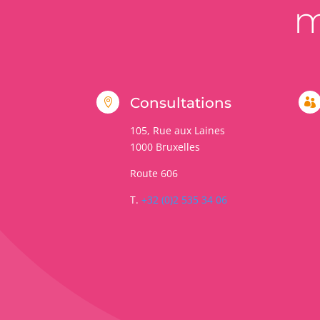
m
Consultations


105, Rue aux Laines
1000
Bruxelles
Route 606
T.
+32 (0)2 535 34 06