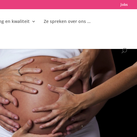
Jobs
g en kwaliteit
Ze spreken over ons …