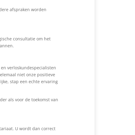
andere afspraken worden
gische consultatie om het
lannen.
 en verloskundespecialisten
helemaal niet onze positieve
jke, stap een echte ervaring
der als voor de toekomst van
ariaat. U wordt dan correct