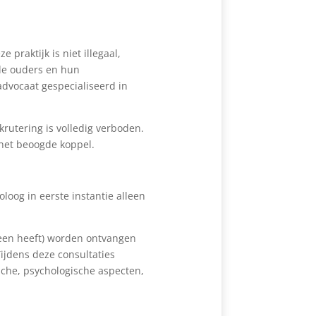
praktijk is niet illegaal,
gde ouders en hun
dvocaat gespecialiseerd in
rutering is volledig verboden.
 het beoogde koppel.
oog in eerste instantie alleen
 een heeft) worden ontvangen
ijdens deze consultaties
sche, psychologische aspecten,