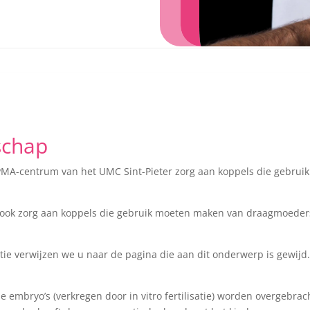
schap
 PMA-centrum van het UMC Sint-Pieter zorg aan koppels die gebru
 ook zorg aan koppels die gebruik moeten maken van draagmoeder
tie verwijzen we u naar de pagina die aan dit onderwerp is gewijd.
e embryo’s (verkregen door in vitro fertilisatie) worden overgebr