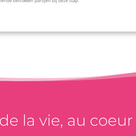
ende betrokken partijen bij deze stap.
e la vie, au coeur d