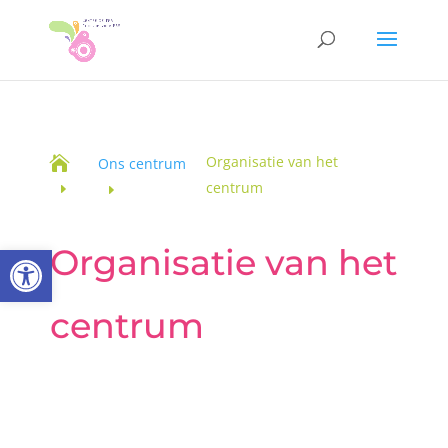
Organisatie van het

Ons centrum
centrum
Toolbar openen
Organisatie van het
centrum