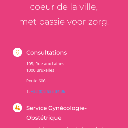
coeur de la ville,
met passie voor zorg.
Consultations

105, Rue aux Laines
1000
Bruxelles
Route 606
T.
+32 (0)2 535 34 06
Service Gynécologie-

Obstétrique